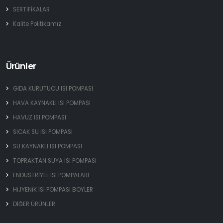
SERTİFİKALAR
Kalite Politikamız
Ürünler
GIDA KURUTUCU ISI POMPASI
HAVA KAYNAKLI ISI POMPASI
HAVUZ ISI POMPASI
SICAK SU ISI POMPASI
SU KAYNAKLI ISI POMPASI
TOPRAKTAN SUYA ISI POMPASI
ENDÜSTRİYEL ISI POMPALARI
HİJYENİK ISI POMPASI BOYLER
DİĞER ÜRÜNLER