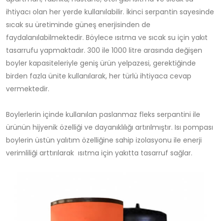
ihtiyacı olan her yerde kullanılabilir. İkinci serpantin sayesinde
sıcak su üretiminde güneş enerjisinden de
faydalanılabilmektedir. Böylece ısıtma ve sıcak su için yakıt
tasarrufu yapmaktadır. 300 ile 1000 litre arasında değişen
boyler kapasiteleriyle geniş ürün yelpazesi, gerektiğinde
birden fazla ünite kullanılarak, her türlü ihtiyaca cevap
vermektedir.
Boylerlerin içinde kullanılan paslanmaz fleks serpantini ile
ürünün hijyenik özelliği ve dayanıklılığı artırılmıştır. Isı pompası
boylerin üstün yalıtım özelliğine sahip izolasyonu ile enerji
verimliliği arttırılarak ısıtma için yakıtta tasarruf sağlar.